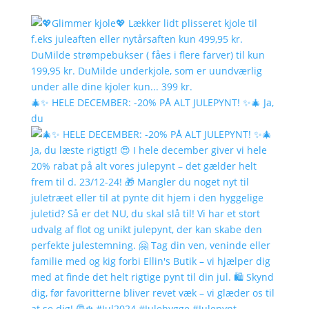
🎄✨ HELE DECEMBER: -20% PÅ ALT JULEPYNT! ✨🎄 Ja,
du