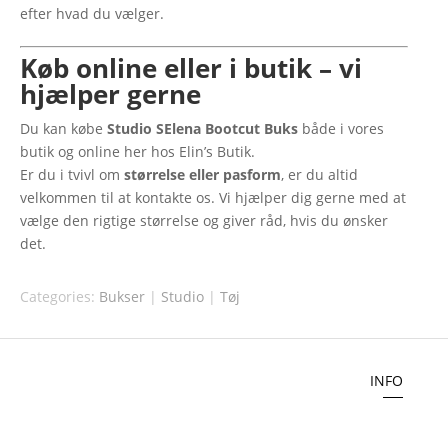
efter hvad du vælger.
Køb online eller i butik – vi
hjælper gerne
Du kan købe
Studio SElena Bootcut Buks
både i vores
butik og online her hos Elin’s Butik.
Er du i tvivl om
størrelse eller pasform
, er du altid
velkommen til at kontakte os. Vi hjælper dig gerne med at
vælge den rigtige størrelse og giver råd, hvis du ønsker
det.
Categories:
Bukser
|
Studio
|
Tøj
INFO