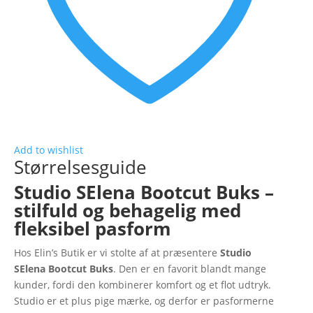
Add to wishlist
Størrelsesguide
Studio SElena Bootcut Buks –
stilfuld og behagelig med
fleksibel pasform
Hos Elin’s Butik er vi stolte af at præsentere
Studio
SElena Bootcut Buks
. Den er en favorit blandt mange
kunder, fordi den kombinerer komfort og et flot udtryk.
Studio er et plus pige mærke, og derfor er pasformerne