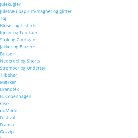
Julekugler
Juletræ i papir m/magnet og glitter
Tøj
Bluser og T-shirts
Kjoler og Tunikaer
Strik og Cardigans
Jakker og Blazere
Bukser
Nederdel og Shorts
Strømper og Undertøj
Tilbehør
Mærker
Brandtex
B. Copenhagen
Ciso
duMilde
Festival
Fransa
Gozzip