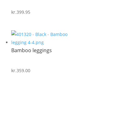
kr.
399.95
Bamboo leggings
kr.
359.00