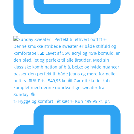
✨ Hygge og komfort i ét sæt ✨ Kun 499,95 kr. pr.