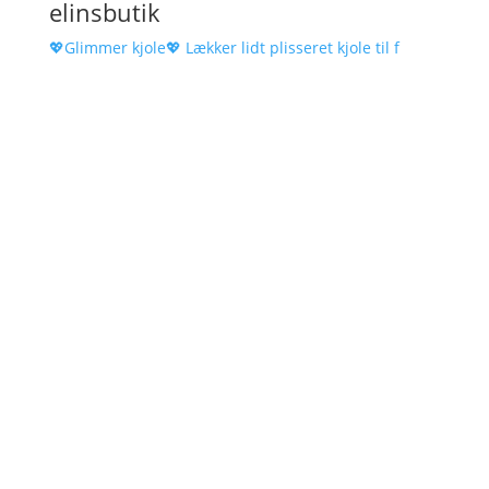
elinsbutik
💖Glimmer kjole💖 Lækker lidt plisseret kjole til f