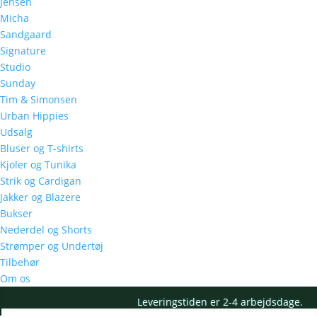
Jensen
Micha
Sandgaard
Signature
Studio
Sunday
Tim & Simonsen
Urban Hippies
Udsalg
Bluser og T-shirts
Kjoler og Tunika
Strik og Cardigan
Jakker og Blazere
Bukser
Nederdel og Shorts
Strømper og Undertøj
Tilbehør
Om os
Leveringstiden er 2-4 arbejdsdage.