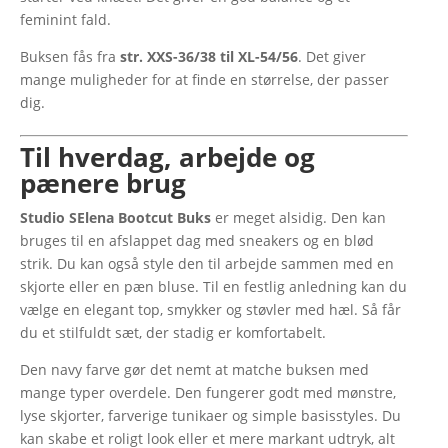
feminint fald.
Buksen fås fra
str. XXS-36/38 til XL-54/56
. Det giver
mange muligheder for at finde en størrelse, der passer
dig.
Til hverdag, arbejde og
pænere brug
Studio SElena Bootcut Buks
er meget alsidig. Den kan
bruges til en afslappet dag med sneakers og en blød
strik. Du kan også style den til arbejde sammen med en
skjorte eller en pæn bluse. Til en festlig anledning kan du
vælge en elegant top, smykker og støvler med hæl. Så får
du et stilfuldt sæt, der stadig er komfortabelt.
Den navy farve gør det nemt at matche buksen med
mange typer overdele. Den fungerer godt med mønstre,
lyse skjorter, farverige tunikaer og simple basisstyles. Du
kan skabe et roligt look eller et mere markant udtryk, alt