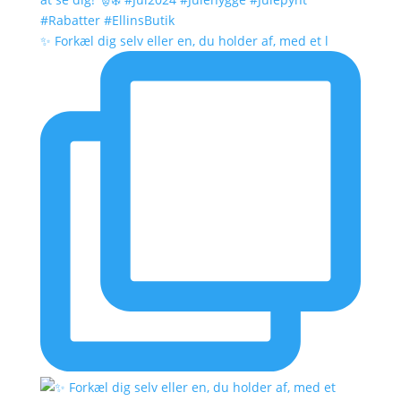
✨ Forkæl dig selv eller en, du holder af, med et l