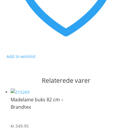
Add to wishlist
Relaterede varer
Madelaine buks 82 cm –
Brandtex
kr.
549.95