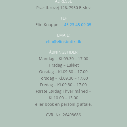
ADRESSE
Præstbrovej 126, 7950 Erslev
TLF
Elin Knappe
+45 23 45 09 05
EMAIL:
elin@elinsbutik.dk
ÅBNINGSTIDER
Mandag – Kl.09.30 – 17.00
Tirsdag – Lukket
Onsdag – Kl.09.30 – 17.00
Torsdag – Kl.09.30 – 17.00
Fredag – Kl.09.30 – 17.00
Første Lørdag i hver måned –
Kl.10.00 – 13.00
eller book en personlig aftale.
CVR. Nr. 26498686