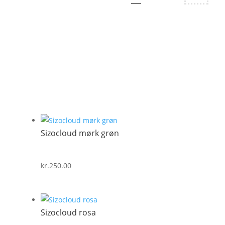
Sizocloud mørk grøn
kr.
250.00
Sizocloud rosa