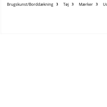
Brugskunst/Borddækning
Tøj
Mærker
U