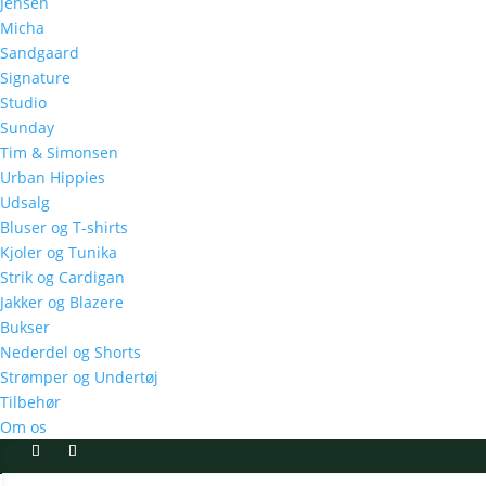
Jensen
Micha
Sandgaard
Signature
Studio
Sunday
Tim & Simonsen
Urban Hippies
Udsalg
Bluser og T-shirts
Kjoler og Tunika
Strik og Cardigan
Jakker og Blazere
Bukser
Nederdel og Shorts
Strømper og Undertøj
Tilbehør
Om os