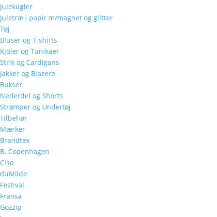
Julekugler
Juletræ i papir m/magnet og glitter
Tøj
Bluser og T-shirts
Kjoler og Tunikaer
Strik og Cardigans
Jakker og Blazere
Bukser
Nederdel og Shorts
Strømper og Undertøj
Tilbehør
Mærker
Brandtex
B. Copenhagen
Ciso
duMilde
Festival
Fransa
Gozzip