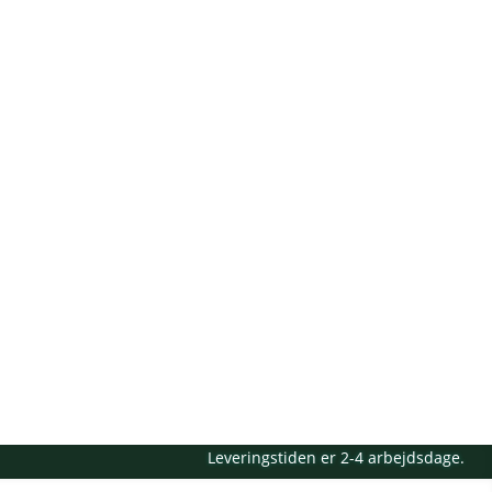
Leveringstiden er 2-4 arbejdsdage.