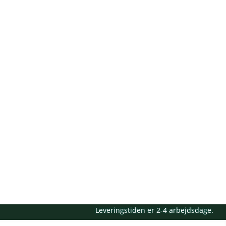
Leveringstiden er 2-4 arbejdsdage.