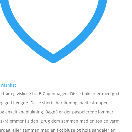
 wishlist
 i hør og viskose fra B.Copenhagen. Disse bukser er med god
og god længde. Disse shorts har linning, bæltestropper,
 og enkelt knaplukning. Bagpå er der paspolerede lommer.
 skrålommer i siden. Brug dem sammen med en top en varm
dag, eller sammen med en flot bluse og høje sandaler en