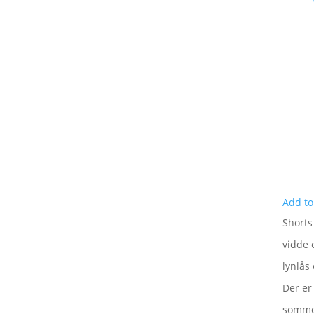
Add to
Shorts
vidde 
lynlås
Der er
sommer