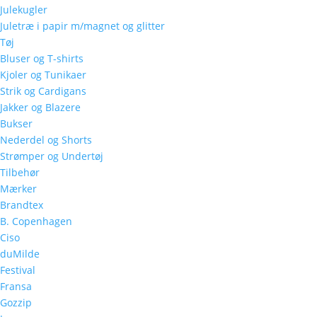
Julekugler
Juletræ i papir m/magnet og glitter
Tøj
Bluser og T-shirts
Kjoler og Tunikaer
Strik og Cardigans
Jakker og Blazere
Bukser
Nederdel og Shorts
Strømper og Undertøj
Tilbehør
Mærker
Brandtex
B. Copenhagen
Ciso
duMilde
Festival
Fransa
Gozzip