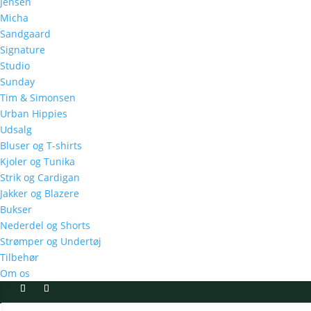
Jensen
Micha
Sandgaard
Signature
Studio
Sunday
Tim & Simonsen
Urban Hippies
Udsalg
Bluser og T-shirts
Kjoler og Tunika
Strik og Cardigan
Jakker og Blazere
Bukser
Nederdel og Shorts
Strømper og Undertøj
Tilbehør
Om os