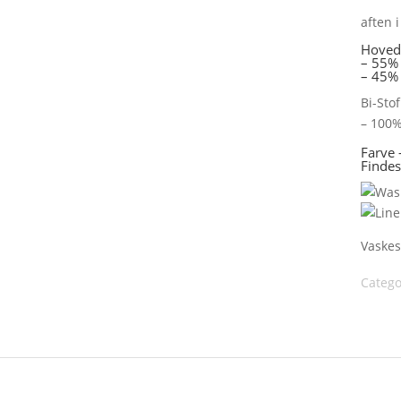
aften i
Hoved
– 55%
– 45% 
Bi-Stof
– 100%
Farve
Findes
Vaskes
Catego