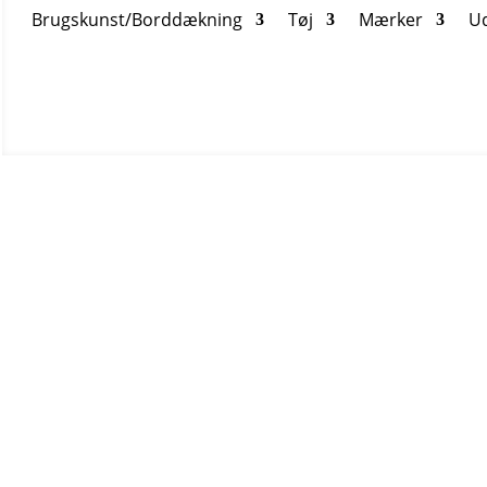
Brugskunst/Borddækning
Tøj
Mærker
U