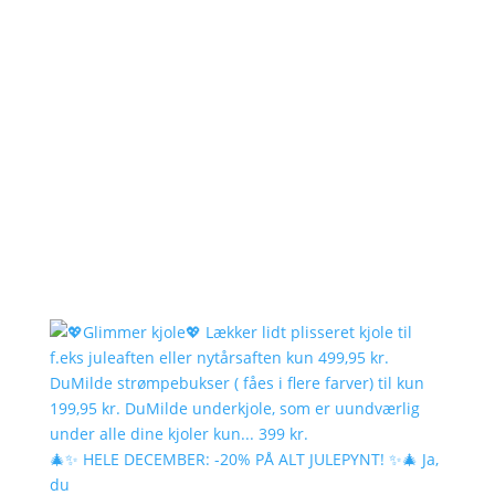
🎄✨ HELE DECEMBER: -20% PÅ ALT JULEPYNT! ✨🎄 Ja,
du