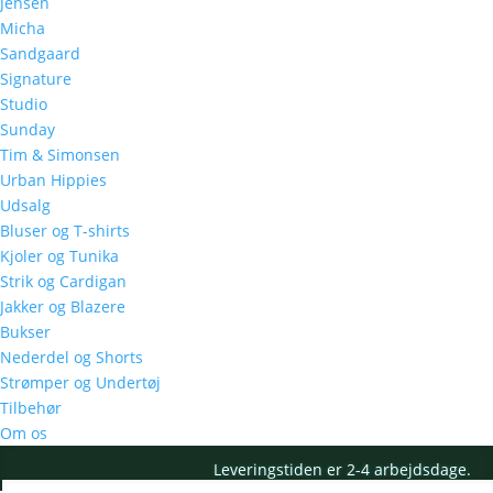
Jensen
Micha
Sandgaard
Signature
Studio
Sunday
Tim & Simonsen
Urban Hippies
Udsalg
Bluser og T-shirts
Kjoler og Tunika
Strik og Cardigan
Jakker og Blazere
Bukser
Nederdel og Shorts
Strømper og Undertøj
Tilbehør
Om os
Leveringstiden er 2-4 arbejdsdage.