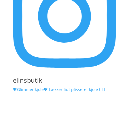
elinsbutik
💖Glimmer kjole💖 Lækker lidt plisseret kjole til f