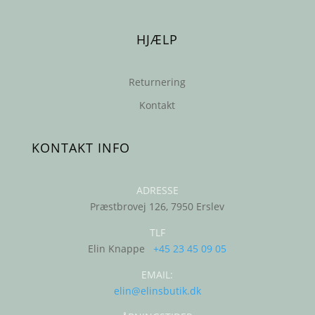
HJÆLP
Returnering
Kontakt
KONTAKT INFO
ADRESSE
Præstbrovej 126, 7950 Erslev
TLF
Elin Knappe
+45 23 45 09 05
EMAIL:
elin@elinsbutik.dk