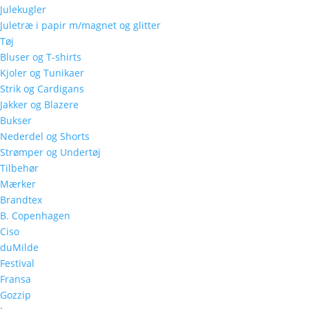
Julekugler
Juletræ i papir m/magnet og glitter
Tøj
Bluser og T-shirts
Kjoler og Tunikaer
Strik og Cardigans
Jakker og Blazere
Bukser
Nederdel og Shorts
Strømper og Undertøj
Tilbehør
Mærker
Brandtex
B. Copenhagen
Ciso
duMilde
Festival
Fransa
Gozzip