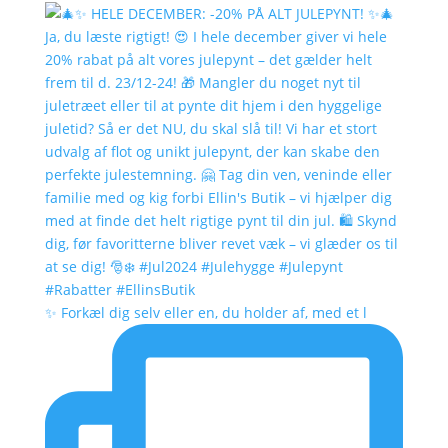
✨ Forkæl dig selv eller en, du holder af, med et l