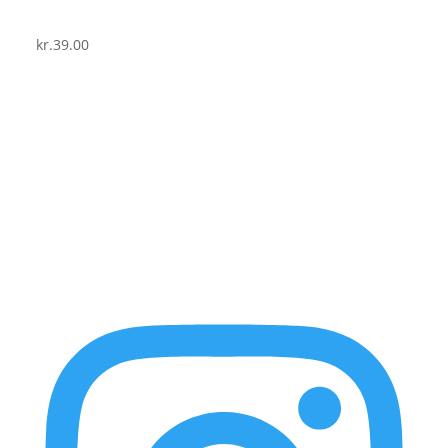
kr.
39.00