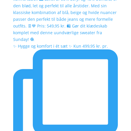
✨ Hygge og komfort i ét sæt ✨ Kun 499,95 kr. pr.