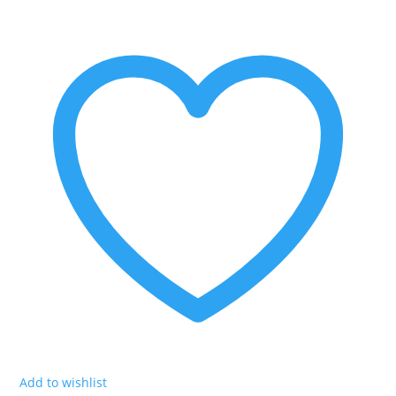
II
antal
Add to wishlist