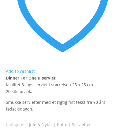
Add to wishlist
Dinner For One II serviet
Kvalitet 3-lags serviet i størrelsen 25 x 25 cm
20 stk. pr. pk.
Smukke servietter med et rigtig fint tekst fra 90 års
fødselsdagen.
Categories:
Jule & Nytår
|
Kaffe
|
Servietter