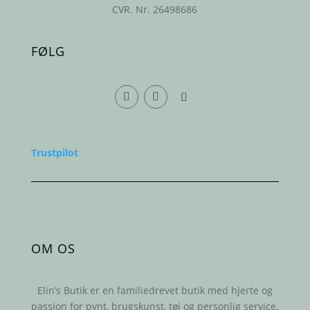
CVR. Nr. 26498686
FØLG
Trustpilot
OM OS
Elin’s Butik er en familiedrevet butik med hjerte og
passion for pynt, brugskunst, tøj og personlig service.