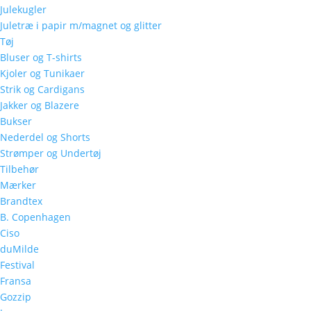
Julekugler
Juletræ i papir m/magnet og glitter
Tøj
Bluser og T-shirts
Kjoler og Tunikaer
Strik og Cardigans
Jakker og Blazere
Bukser
Nederdel og Shorts
Strømper og Undertøj
Tilbehør
Mærker
Brandtex
B. Copenhagen
Ciso
duMilde
Festival
Fransa
Gozzip