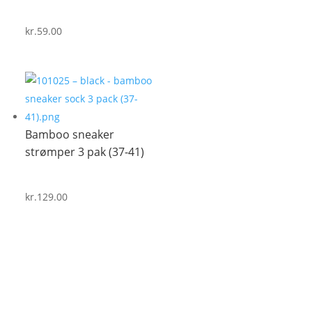
kr.
59.00
Bamboo sneaker
strømper 3 pak (37-41)
kr.
129.00