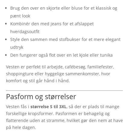
Brug den over en skjorte eller bluse for et klassisk og
pænt look
Kombinér den med jeans for et afslappet
hverdagsoutfit
Style den sammen med stofbukser for et mere elegant
udtryk
Den fungerer også flot over en let kjole eller tunika
Vesten er perfekt til arbejde, cafébesøg, familiefester,
shoppingture eller hyggelige sammenkomster, hvor
komfort og stil går hånd i hånd.
Pasform og størrelser
Vesten fås i
størrelse S til 3XL
, så der er plads til mange
forskellige kropsformer. Pasformen er behagelig og
flatterende uden at stramme, hvilket gør den nem at have
på hele dagen.