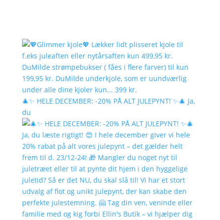
🎄✨ HELE DECEMBER: -20% PÅ ALT JULEPYNT! ✨🎄 Ja,
du