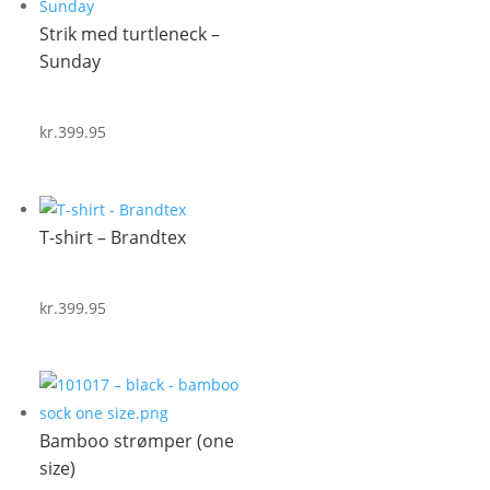
Strik med turtleneck –
Sunday
kr.
399.95
T-shirt – Brandtex
kr.
399.95
Bamboo strømper (one
size)