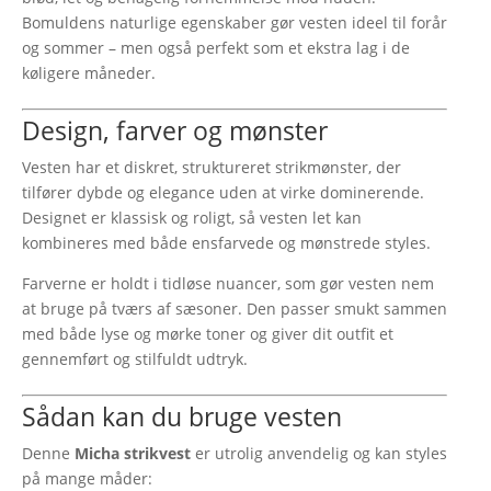
Bomuldens naturlige egenskaber gør vesten ideel til forår
og sommer – men også perfekt som et ekstra lag i de
køligere måneder.
Design, farver og mønster
Vesten har et diskret, struktureret strikmønster, der
tilfører dybde og elegance uden at virke dominerende.
Designet er klassisk og roligt, så vesten let kan
kombineres med både ensfarvede og mønstrede styles.
Farverne er holdt i tidløse nuancer, som gør vesten nem
at bruge på tværs af sæsoner. Den passer smukt sammen
med både lyse og mørke toner og giver dit outfit et
gennemført og stilfuldt udtryk.
Sådan kan du bruge vesten
Denne
Micha strikvest
er utrolig anvendelig og kan styles
på mange måder: