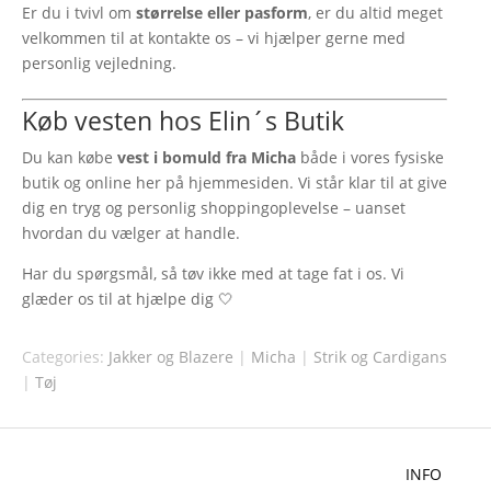
Er du i tvivl om
størrelse eller pasform
, er du altid meget
velkommen til at kontakte os – vi hjælper gerne med
personlig vejledning.
Køb vesten hos Elin´s Butik
Du kan købe
vest i bomuld fra Micha
både i vores fysiske
butik og online her på hjemmesiden. Vi står klar til at give
dig en tryg og personlig shoppingoplevelse – uanset
hvordan du vælger at handle.
Har du spørgsmål, så tøv ikke med at tage fat i os. Vi
glæder os til at hjælpe dig 🤍
Categories:
Jakker og Blazere
|
Micha
|
Strik og Cardigans
|
Tøj
INFO