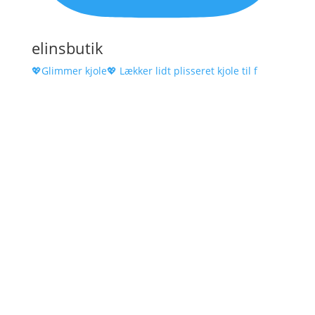
elinsbutik
💖Glimmer kjole💖 Lækker lidt plisseret kjole til f