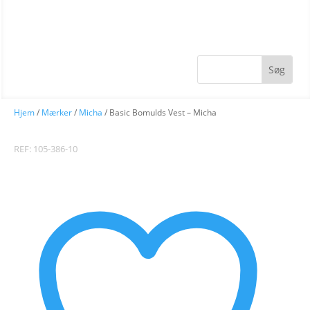
Hjem
/
Mærker
/
Micha
/ Basic Bomulds Vest – Micha
REF: 105-386-10