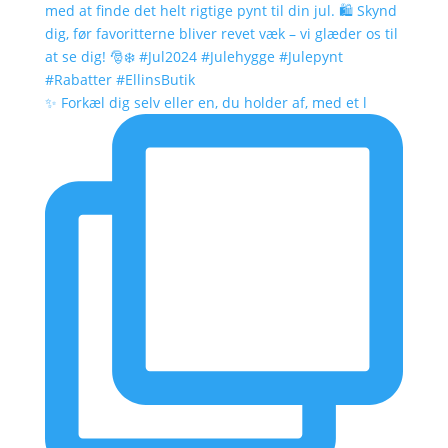
✨ Forkæl dig selv eller en, du holder af, med et l