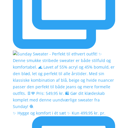
✨ Hygge og komfort i ét sæt ✨ Kun 499,95 kr. pr.