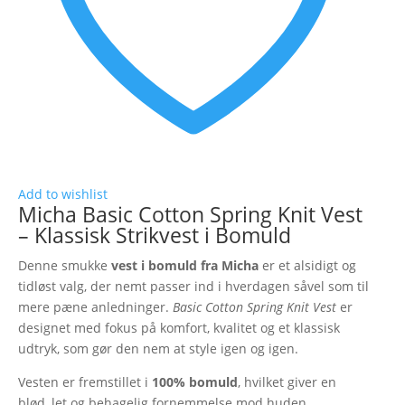
Add to wishlist
Micha Basic Cotton Spring Knit Vest
– Klassisk Strikvest i Bomuld
Denne smukke
vest i bomuld fra Micha
er et alsidigt og
tidløst valg, der nemt passer ind i hverdagen såvel som til
mere pæne anledninger.
Basic Cotton Spring Knit Vest
er
designet med fokus på komfort, kvalitet og et klassisk
udtryk, som gør den nem at style igen og igen.
Vesten er fremstillet i
100% bomuld
, hvilket giver en
blød, let og behagelig fornemmelse mod huden.