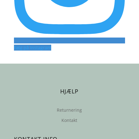
Følg på Instagram
HJÆLP
Returnering
Kontakt
KONTAKT INFO