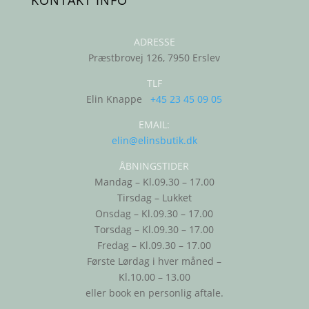
ADRESSE
Præstbrovej 126, 7950 Erslev
TLF
Elin Knappe
+45 23 45 09 05
EMAIL:
elin@elinsbutik.dk
ÅBNINGSTIDER
Mandag – Kl.09.30 – 17.00
Tirsdag – Lukket
Onsdag – Kl.09.30 – 17.00
Torsdag – Kl.09.30 – 17.00
Fredag – Kl.09.30 – 17.00
Første Lørdag i hver måned –
Kl.10.00 – 13.00
eller book en personlig aftale.