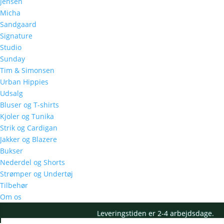
Jensen
Micha
Sandgaard
Signature
Studio
Sunday
Tim & Simonsen
Urban Hippies
Udsalg
Bluser og T-shirts
Kjoler og Tunika
Strik og Cardigan
Jakker og Blazere
Bukser
Nederdel og Shorts
Strømper og Undertøj
Tilbehør
Om os
Leveringstiden er 2-4 arbejdsdage.